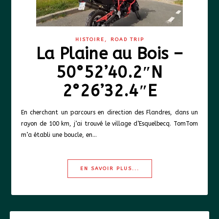
,
HISTOIRE
ROAD TRIP
La Plaine au Bois –
50°52’40.2″N
2°26’32.4″E
En cherchant un parcours en direction des Flandres, dans un
rayon de 100 km, j’ai trouvé le village d’Esquelbecq. TomTom
m’a établi une boucle, en…
EN SAVOIR PLUS...