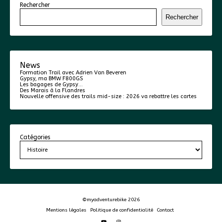
Rechercher
Rechercher
News
Formation Trail avec Adrien Van Beveren
Gypsy, ma BMW F800GS
Les bagages de Gypsy…
Des Marais à la Flandres
Nouvelle offensive des trails mid-size : 2026 va rebattre les cartes
Catégories
©myadventurebike 2026
Mentions légales
Politique de confidentialité
Contact