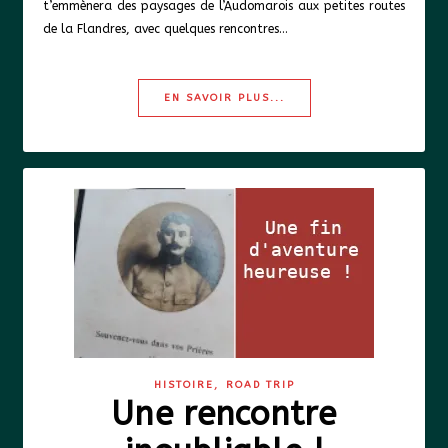
t’emmènera des paysages de l’Audomarois aux petites routes
de la Flandres, avec quelques rencontres…
EN SAVOIR PLUS...
,
HISTOIRE
ROAD TRIP
Une rencontre