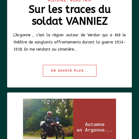
,
HISTOIRE
ROAD TRIP
Sur les traces du
soldat VANNIEZ
L’Argonne , c’est la région autour de Verdun qui a été le
théâtre de sanglants affrontements durant la guerre 1914-
1918. En me rendant au cimetière…
EN SAVOIR PLUS...