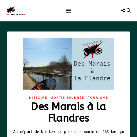
,
,
HISTOIRE
SORTIE JOURNÉE
TOURISME
Des Marais à la
Flandres
Au départ de Nortkerque, pour une boucle de 143 km qui