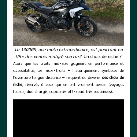
La 1300GS, une moto extraordinaire, est pourtant en
tête des ventes malgré son tarif.
Un choix de niche ?
Alors que les trails mid-size gagnent en performance et
accessibilité, les maxi-trails — historiquement symboles de
l’aventure longue distance — risquent de devenir
des choix de
niche
, réservés à ceux qui en ont vraiment besoin (voyages
lourds, duo chargé, capacités off-road très soutenues).