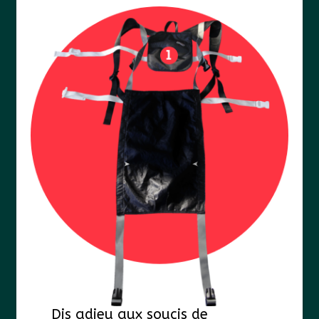
Dis adieu aux soucis de