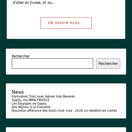
d’aller en Ecosse, et au…
EN SAVOIR PLUS...
Rechercher
Rechercher
News
Formation Trail avec Adrien Van Beveren
Gypsy, ma BMW F800GS
Les bagages de Gypsy…
Des Marais à la Flandres
Nouvelle offensive des trails mid-size : 2026 va rebattre les cartes